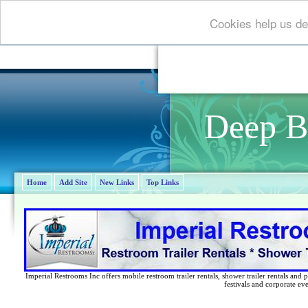
Cookies help us de
Deep B
Home
Add Site
New Links
Top Links
Imperial Restrooms Inc offers mobile restroom trailer rentals, shower trailer rentals and p
festivals and corporate eve