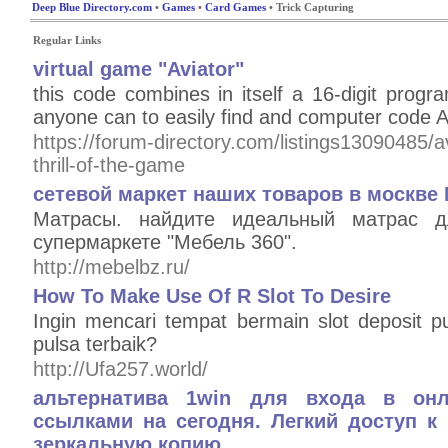
Deep Blue Directory.com
•
Games
•
Card Games
• Trick Capturing
Regular Links
virtual game "Aviator"
this code combines in itself a 16-digit prog
anyone can to easily find and computer code A
https://forum-directory.com/listings13090485/
thrill-of-the-game
сетевой маркет наших товаров в москве
Матрасы. найдите идеальный матрас 
супермаркете "Мебель 360".
http://mebelbz.ru/
How To Make Use Of R Slot To Desire
Ingin mencari tempat bermain slot deposit 
pulsa terbaik?
http://Ufa257.world/
альтернатива 1win для входа в онл
ссылками на сегодня. Легкий доступ к
зеркальную копию.